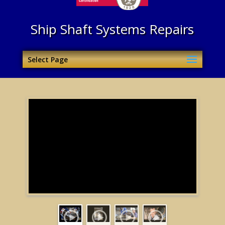
Ship Shaft Systems Repairs
Select Page