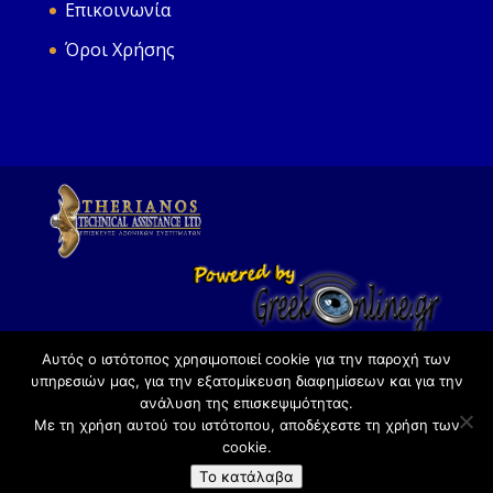
Επικοινωνία
Όροι Χρήσης
2017 © Therianosltd.gr - All rights reserved.
Αυτός ο ιστότοπος χρησιμοποιεί cookie για την παροχή των
υπηρεσιών μας, για την εξατομίκευση διαφημίσεων και για την
ανάλυση της επισκεψιμότητας.
Με τη χρήση αυτού του ιστότοπου, αποδέχεστε τη χρήση των
cookie.
Το κατάλαβα